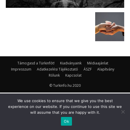
Támogasd a Türkinfót!
Kiadványaink
Médiaajánlat
Impresszum
Adatkezelési Tájékoztató
ÁSZF
Alapítvány
Rólunk
Kapcsolat
© Turkinfo.hu 2020
We use cookies to ensure that we give you the best
experience on our website. If you continue to use this site we
will assume that you are happy with it.
Ok