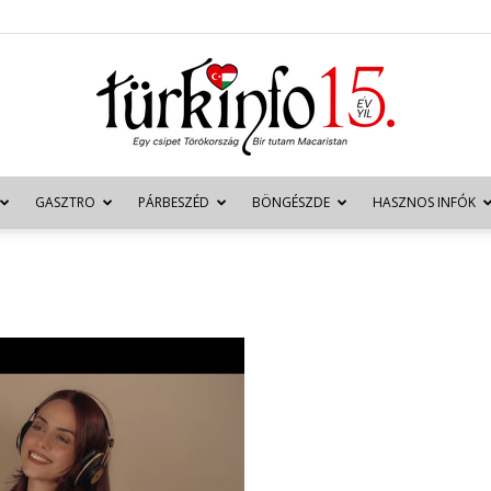
GASZTRO
PÁRBESZÉD
BÖNGÉSZDE
HASZNOS INFÓK
Türkinfo