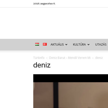
2026. augusztus 6.
AKTUÁLIS
KULTÚRA
UTAZÁS
Türkinfo
Deniz Barut – Mendil Verem Mi
deniz
deniz