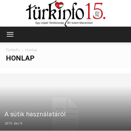
Türkinfo
Türkinfo
Honlap
HONLAP
A sütik használatáról
2015. dec 9.