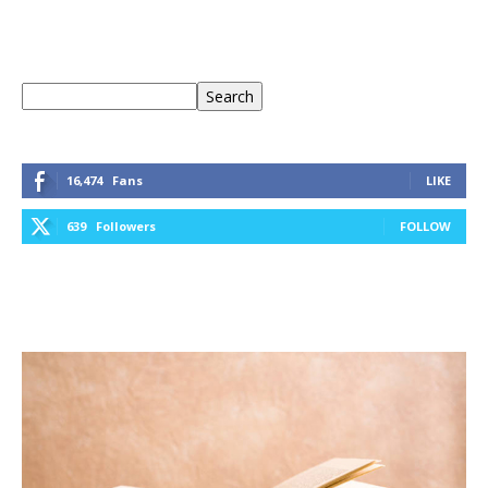
Keresés
Search
16,474
Fans
LIKE
639
Followers
FOLLOW