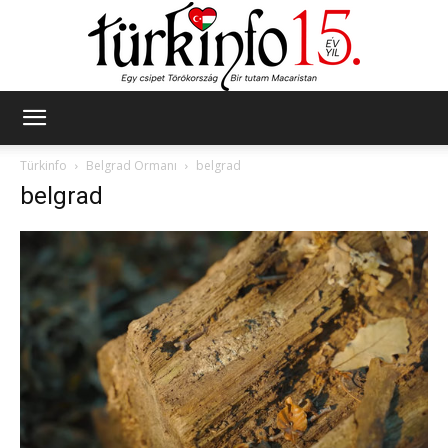
Türkinfo
Türkinfo
Belgrad Ormanı
belgrad
belgrad