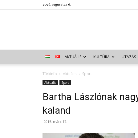
2026. augusztus 6.
AKTUÁLIS
KULTÚRA
UTAZÁS
Türkinfo
Aktuális
Sport
Aktuális
Sport
Bartha Lászlónak nagy
kaland
2015. márc 17.