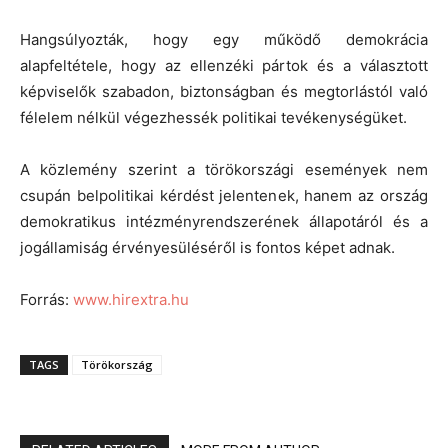
Hangsúlyozták, hogy egy működő demokrácia
alapfeltétele, hogy az ellenzéki pártok és a választott
képviselők szabadon, biztonságban és megtorlástól való
félelem nélkül végezhessék politikai tevékenységüket.
A közlemény szerint a törökországi események nem
csupán belpolitikai kérdést jelentenek, hanem az ország
demokratikus intézményrendszerének állapotáról és a
jogállamiság érvényesüléséről is fontos képet adnak.
Forrás:
www.hirextra.hu
TAGS
Törökország