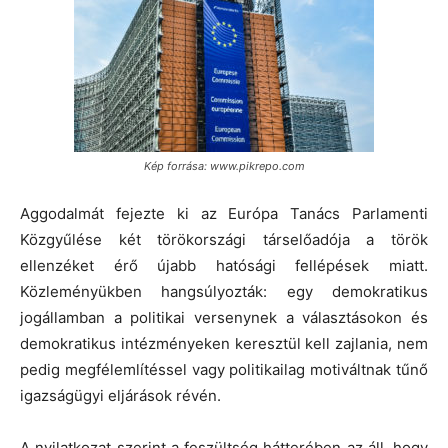
Kép forrása: www.pikrepo.com
Aggodalmát fejezte ki az Európa Tanács Parlamenti
Közgyűlése két törökországi társelőadója a török
ellenzéket érő újabb hatósági fellépések miatt.
Közleményükben hangsúlyozták: egy demokratikus
jogállamban a politikai versenynek a választásokon és
demokratikus intézményeken keresztül kell zajlania, nem
pedig megfélemlítéssel vagy politikailag motiváltnak tűnő
igazságügyi eljárások révén.
A nyilatkozat szerint a feszültség hátterében az áll, hogy