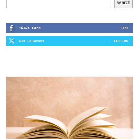
Search
16,474
Fans
LIKE
639
Followers
FOLLOW