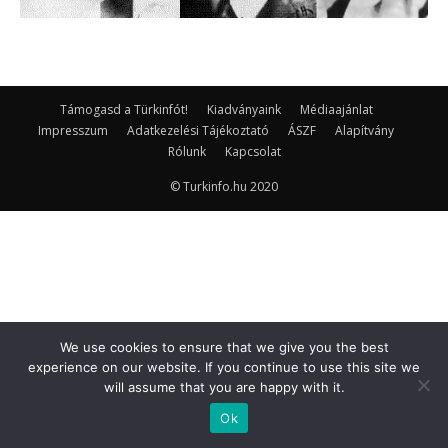
Támogasd a Türkinfót!
Kiadványaink
Médiaajánlat
Impresszum
Adatkezelési Tájékoztató
ÁSZF
Alapítvány
Rólunk
Kapcsolat
© Turkinfo.hu 2020
We use cookies to ensure that we give you the best
experience on our website. If you continue to use this site we
will assume that you are happy with it.
Ok