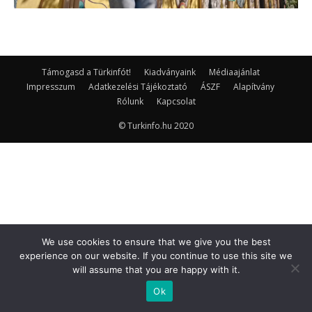
Támogasd a Türkinfót!
Kiadványaink
Médiaajánlat
Impresszum
Adatkezelési Tájékoztató
ÁSZF
Alapítvány
Rólunk
Kapcsolat
© Turkinfo.hu 2020
We use cookies to ensure that we give you the best
experience on our website. If you continue to use this site we
will assume that you are happy with it.
Ok