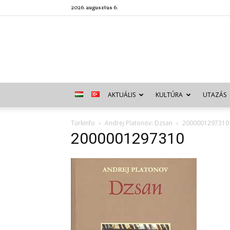
2026. augusztus 6.
AKTUÁLIS
KULTÚRA
UTAZÁS
Türkinfo
Andrej Platonov: Dzsan
2000001297310
2000001297310