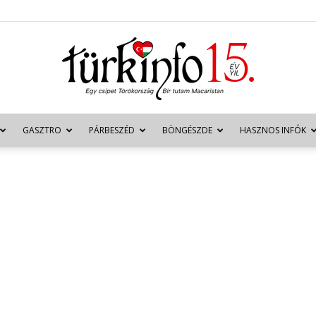
GASZTRO
PÁRBESZÉD
BÖNGÉSZDE
HASZNOS INFÓK
Türkinfo