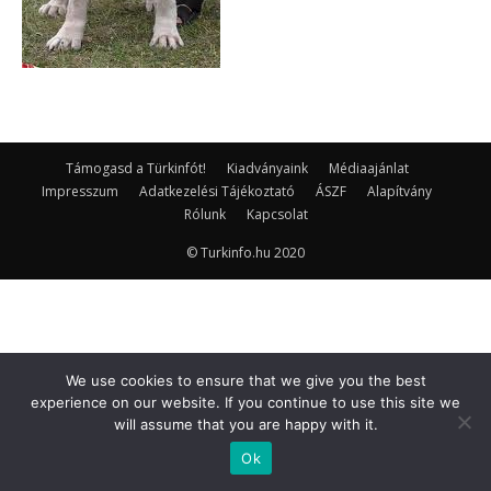
Támogasd a Türkinfót!
Kiadványaink
Médiaajánlat
Impresszum
Adatkezelési Tájékoztató
ÁSZF
Alapítvány
Rólunk
Kapcsolat
© Turkinfo.hu 2020
We use cookies to ensure that we give you the best
experience on our website. If you continue to use this site we
will assume that you are happy with it.
Ok