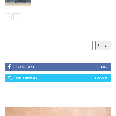
Keresés
Search
16,474
Fans
LIKE
639
Followers
FOLLOW