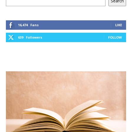
Search
16,474
Fans
LIKE
639
Followers
FOLLOW