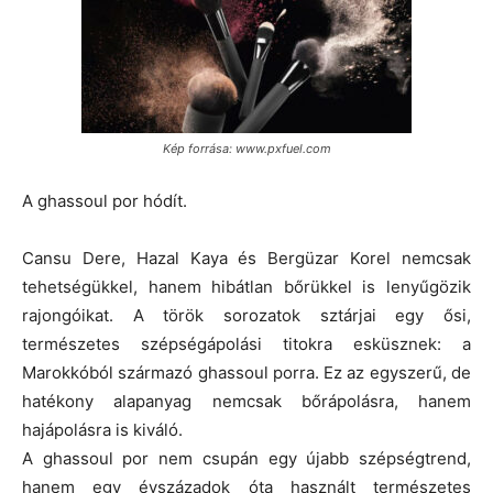
Kép forrása: www.pxfuel.com
A ghassoul por hódít.
Cansu Dere, Hazal Kaya és Bergüzar Korel nemcsak
tehetségükkel, hanem hibátlan bőrükkel is lenyűgözik
rajongóikat. A török sorozatok sztárjai egy ősi,
természetes szépségápolási titokra esküsznek: a
Marokkóból származó ghassoul porra. Ez az egyszerű, de
hatékony alapanyag nemcsak bőrápolásra, hanem
hajápolásra is kiváló.
A ghassoul por nem csupán egy újabb szépségtrend,
hanem egy évszázadok óta használt természetes