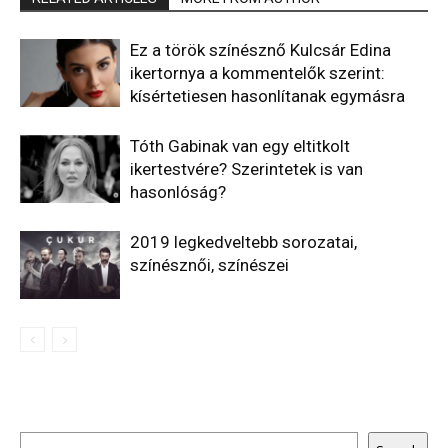
Ez a török színésznő Kulcsár Edina
ikertornya a kommentelők szerint:
kísértetiesen hasonlítanak egymásra
Tóth Gabinak van egy eltitkolt
ikertestvére? Szerintetek is van
hasonlóság?
2019 legkedveltebb sorozatai,
színésznői, színészei
Keresés