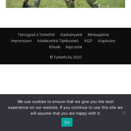
Támogasd a Türkinfót!
Kiadványaink
Médiaajánlat
Impresszum
Adatkezelési Tájékoztató
ÁSZF
Alapítvány
Rólunk
Kapcsolat
© Turkinfo.hu 2020
We use cookies to ensure that we give you the best
experience on our website. If you continue to use this site we
will assume that you are happy with it.
Ok