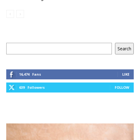
Keresés
Search
16,474
Fans
LIKE
639
Followers
FOLLOW