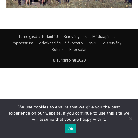
Támogasd a Türkinfót!
Kiadványaink
Médiaajánlat
Impresszum
Adatkezelési Tájékoztató
ÁSZF
Alapítvány
Rólunk
Kapcsolat
© Turkinfo.hu 2020
We use cookies to ensure that we give you the best
experience on our website. If you continue to use this site we
will assume that you are happy with it.
Ok