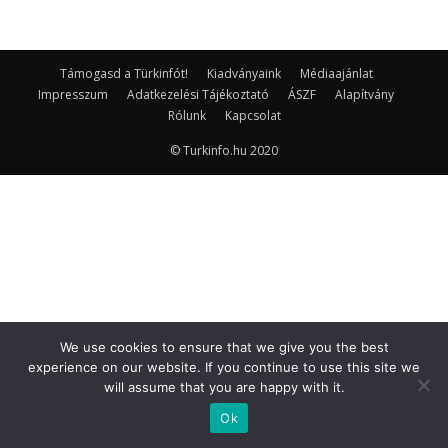
Támogasd a Türkinfót!
Kiadványaink
Médiaajánlat
Impresszum
Adatkezelési Tájékoztató
ÁSZF
Alapítvány
Rólunk
Kapcsolat
© Turkinfo.hu 2020
We use cookies to ensure that we give you the best
experience on our website. If you continue to use this site we
will assume that you are happy with it.
Ok