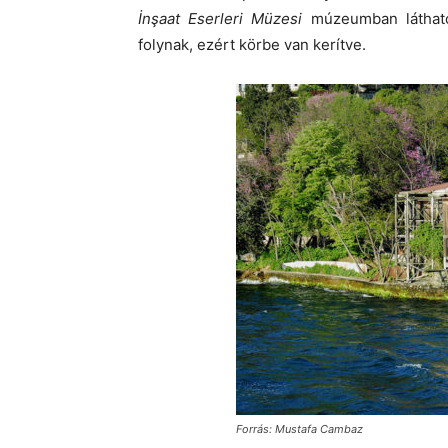
İnşaat Eserleri Müzesi
múzeumban láthatóa
folynak, ezért körbe van kerítve.
Forrás: Mustafa Cambaz