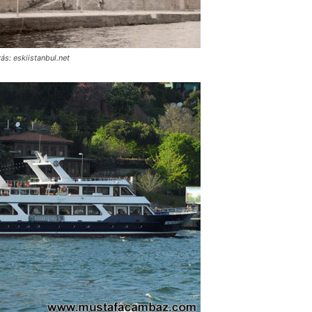
rás: eskiistanbul.net