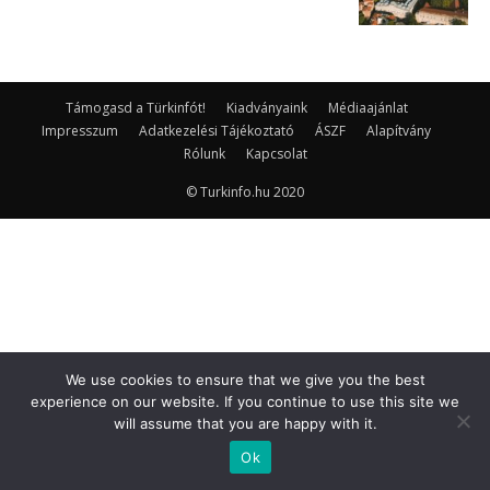
Támogasd a Türkinfót!
Kiadványaink
Médiaajánlat
Impresszum
Adatkezelési Tájékoztató
ÁSZF
Alapítvány
Rólunk
Kapcsolat
© Turkinfo.hu 2020
We use cookies to ensure that we give you the best
experience on our website. If you continue to use this site we
will assume that you are happy with it.
Ok