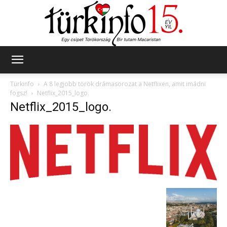
Türkinfo
Türkinfo
A 8 legjobb török drámasorozat a Netflixen, amit imádni
fogsz!
Netflix_2015_logo.
Netflix_2015_logo.