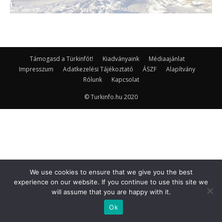
Támogasd a Türkinfót!
Kiadványaink
Médiaajánlat
Impresszum
Adatkezelési Tájékoztató
ÁSZF
Alapítvány
Rólunk
Kapcsolat
© Turkinfo.hu 2020
We use cookies to ensure that we give you the best
experience on our website. If you continue to use this site we
will assume that you are happy with it.
Ok