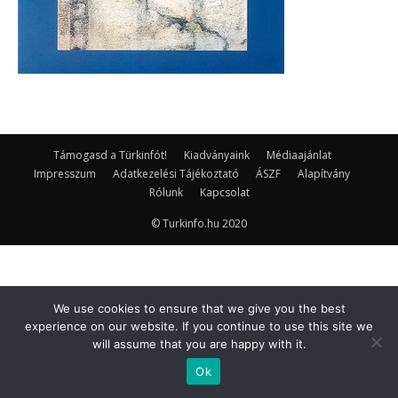
Támogasd a Türkinfót!
Kiadványaink
Médiaajánlat
Impresszum
Adatkezelési Tájékoztató
ÁSZF
Alapítvány
Rólunk
Kapcsolat
© Turkinfo.hu 2020
We use cookies to ensure that we give you the best
experience on our website. If you continue to use this site we
will assume that you are happy with it.
Ok