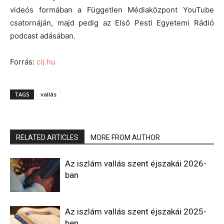
videós formában a Független Médiaközpont YouTube
csatornáján, majd pedig az Első Pesti Egyetemi Rádió
podcast adásában.
Forrás:
cij.hu
TAGS
vallás
RELATED ARTICLES
MORE FROM AUTHOR
Az iszlám vallás szent éjszakái 2026-
ban
Az iszlám vallás szent éjszakái 2025-
ben