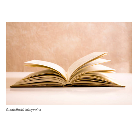
Rendelhető könyveink