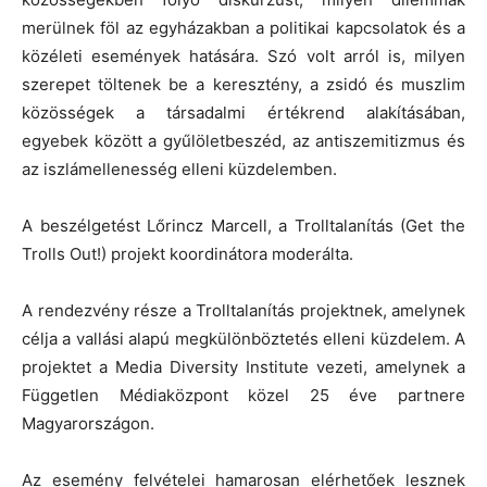
merülnek föl az egyházakban a politikai kapcsolatok és a
közéleti események hatására. Szó volt arról is, milyen
szerepet töltenek be a keresztény, a zsidó és muszlim
közösségek a társadalmi értékrend alakításában,
egyebek között a gyűlöletbeszéd, az antiszemitizmus és
az iszlámellenesség elleni küzdelemben.
A beszélgetést Lőrincz Marcell, a Trolltalanítás (Get the
Trolls Out!) projekt koordinátora moderálta.
A rendezvény része a Trolltalanítás projektnek, amelynek
célja a vallási alapú megkülönböztetés elleni küzdelem. A
projektet a Media Diversity Institute vezeti, amelynek a
Független Médiaközpont közel 25 éve partnere
Magyarországon.
Az esemény felvételei hamarosan elérhetőek lesznek