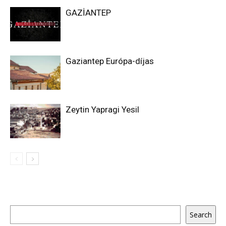
GAZİANTEP
Gaziantep Európa-díjas
Zeytin Yapragi Yesil
Keresés
Search