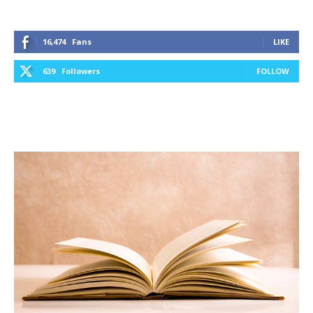
16,474
Fans
LIKE
639
Followers
FOLLOW