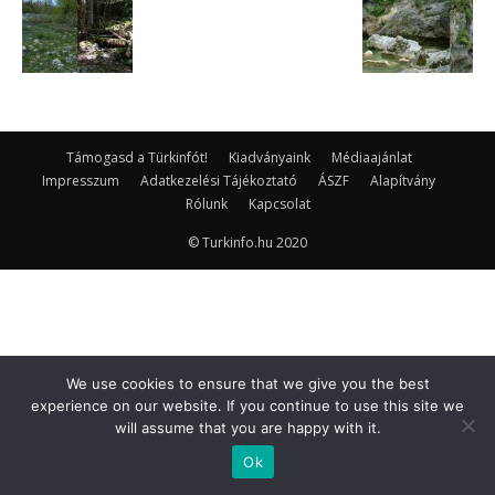
Támogasd a Türkinfót!
Kiadványaink
Médiaajánlat
Impresszum
Adatkezelési Tájékoztató
ÁSZF
Alapítvány
Rólunk
Kapcsolat
© Turkinfo.hu 2020
We use cookies to ensure that we give you the best
experience on our website. If you continue to use this site we
will assume that you are happy with it.
Ok