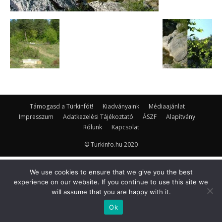
Támogasd a Türkinfót!
Kiadványaink
Médiaajánlat
Impresszum
Adatkezelési Tájékoztató
ÁSZF
Alapítvány
Rólunk
Kapcsolat
© Turkinfo.hu 2020
We use cookies to ensure that we give you the best
experience on our website. If you continue to use this site we
will assume that you are happy with it.
Ok