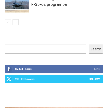
F-35-ös programba
Keresés
Search
16,474
Fans
LIKE
639
Followers
FOLLOW