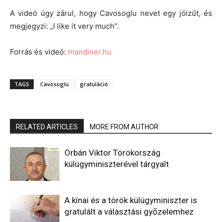
A videó úgy zárul, hogy Cavosoglu nevet egy jóizűt, és
megjegyzi: „I like it very much”.
Forrás és videó:
mandiner.hu
TAGS
Cavosoglu
gratuláció
RELATED ARTICLES
MORE FROM AUTHOR
Orbán Viktor Törökország
külügyminiszterével tárgyalt
A kínai és a török külügyminiszter is
gratulált a választási győzelemhez