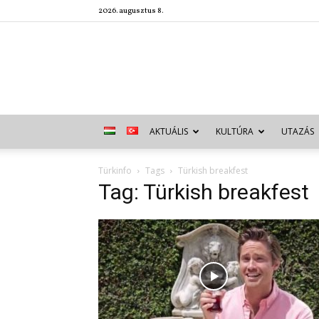
2026. augusztus 8.
AKTUÁLIS
KULTÚRA
UTAZÁS
Türkinfo
Tags
Türkish breakfest
Tag: Türkish breakfest