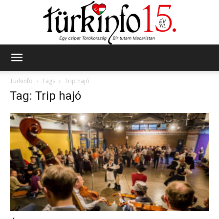
Türkinfo
Türkinfo
Tags
Trip hajó
Tag: Trip hajó