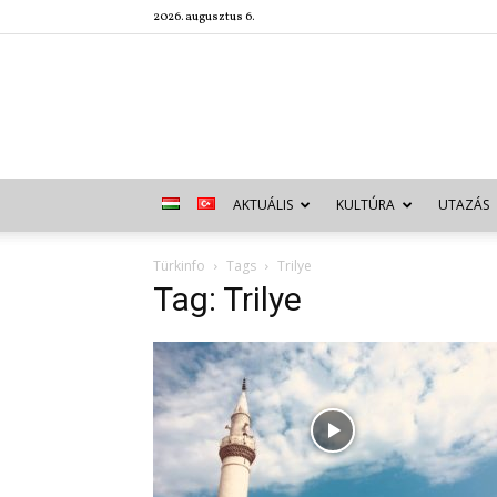
2026. augusztus 6.
AKTUÁLIS
KULTÚRA
UTAZÁS
Türkinfo
Tags
Trilye
Tag: Trilye