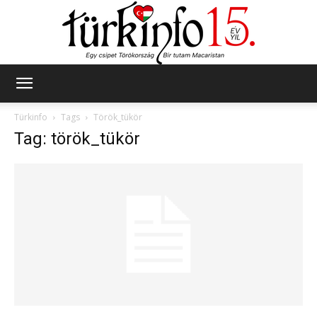
Türkinfo
Türkinfo
Tags
Török_tükör
Tag: török_tükör