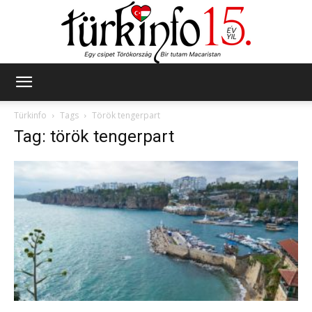
Türkinfo
Türkinfo
Tags
Török tengerpart
Tag: török tengerpart