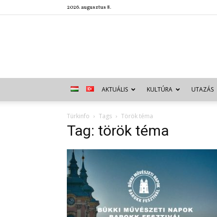
2026. augusztus 8.
AKTUÁLIS
KULTÚRA
UTAZÁS
Türkinfo
Tags
Török téma
Tag: török téma