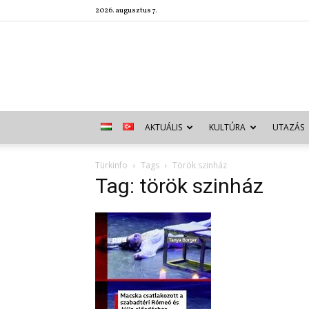
2026. augusztus 7.
AKTUÁLIS
KULTÚRA
UTAZÁS
Türkinfo
Tags
Török szinház
Tag: török szinház