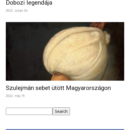
Dobozi legendája
2022. szept 26.
Szulejmán sebet ütött Magyarországon
2022. máj 19.
Keresés
Search