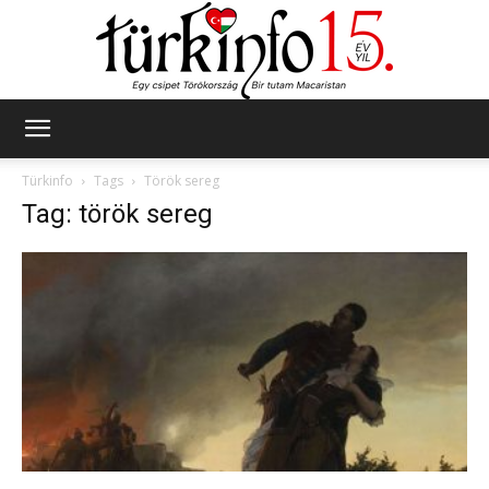
Türkinfo
Türkinfo
Tags
Török sereg
Tag: török sereg