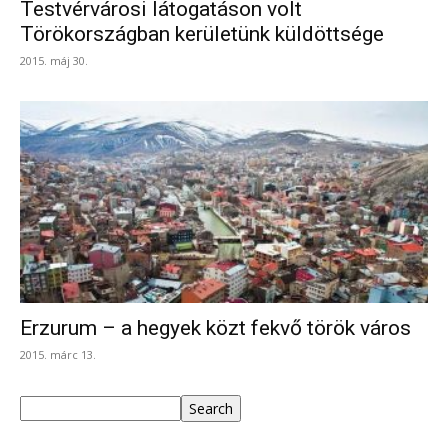
Testvérvárosi látogatáson volt
Törökországban kerületünk küldöttsége
2015. máj 30.
Erzurum – a hegyek közt fekvő török város
2015. márc 13.
Keresés
Search