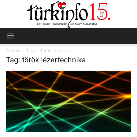
Türkinfo
Türkinfo
Tags
Török lézertechnika
Tag: török lézertechnika