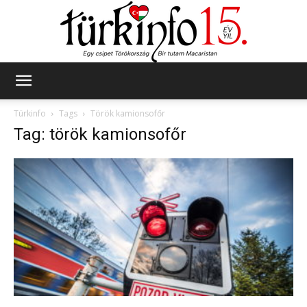
Türkinfo
Türkinfo
Tags
Török kamionsofőr
Tag: török kamionsofőr