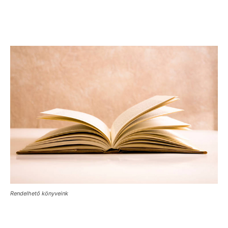
Rendelhető könyveink