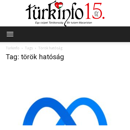
Türkinfo
Türkinfo
Tags
Török hatóság
Tag: török hatóság