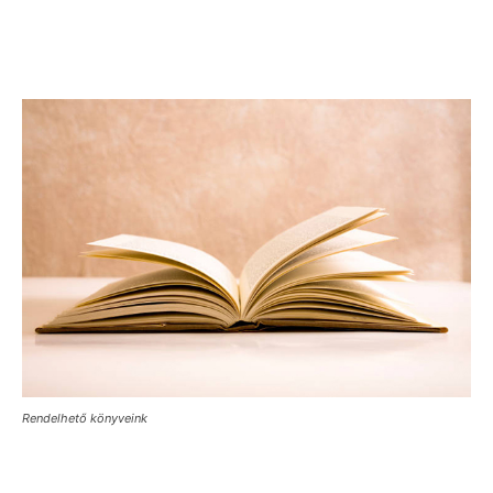
Rendelhető könyveink