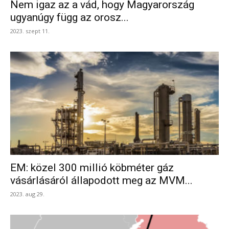
Nem igaz az a vád, hogy Magyarország
ugyanúgy függ az orosz...
2023. szept 11.
EM: közel 300 millió köbméter gáz
vásárlásáról állapodott meg az MVM...
2023. aug 29.