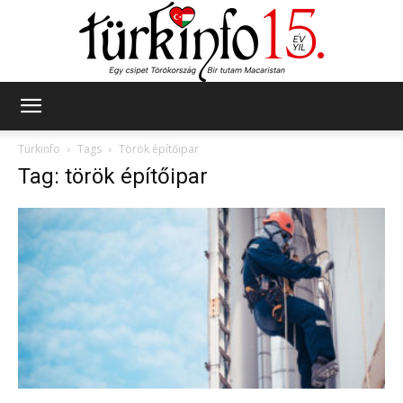
Türkinfo
Türkinfo
Tags
Török építőipar
Tag: török építőipar