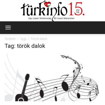
Türkinfo
Türkinfo
Tags
Török dalok
Tag: török dalok