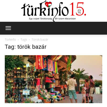
Türkinfo
Türkinfo
Tags
Török bazár
Tag: török bazár