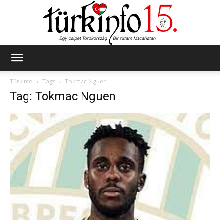
Türkinfo
Türkinfo
Tags
Tokmac Nguen
Tag: Tokmac Nguen