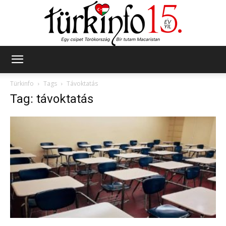
Türkinfo
Türkinfo
Tags
Távoktatás
Tag: távoktatás