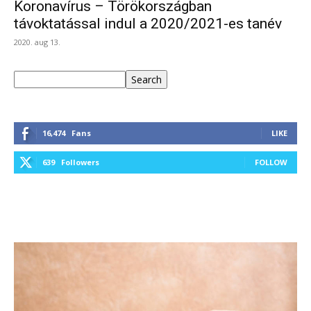
Koronavírus – Törökországban
távoktatással indul a 2020/2021-es tanév
2020. aug 13.
Keresés
Search
16,474
Fans
LIKE
639
Followers
FOLLOW