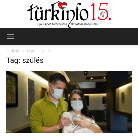
Türkinfo
Türkinfo
Tags
Szülés
Tag: szülés