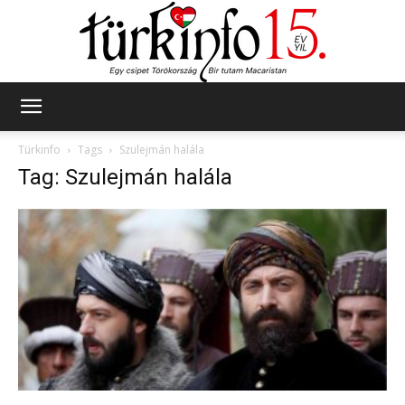
Türkinfo
Türkinfo
Tags
Szulejmán halála
Tag: Szulejmán halála