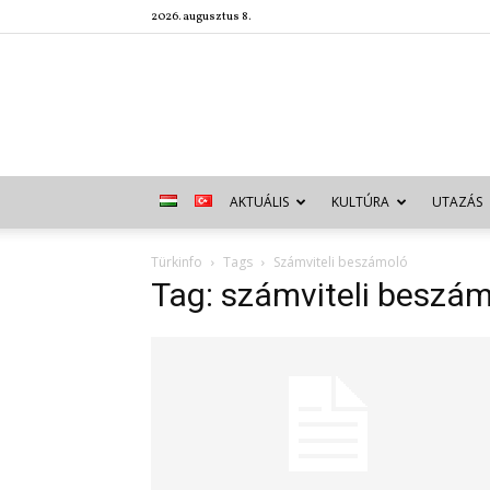
2026. augusztus 8.
AKTUÁLIS
KULTÚRA
UTAZÁS
Türkinfo
Tags
Számviteli beszámoló
Tag: számviteli beszá