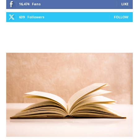
16,474
Fans
LIKE
639
Followers
FOLLOW