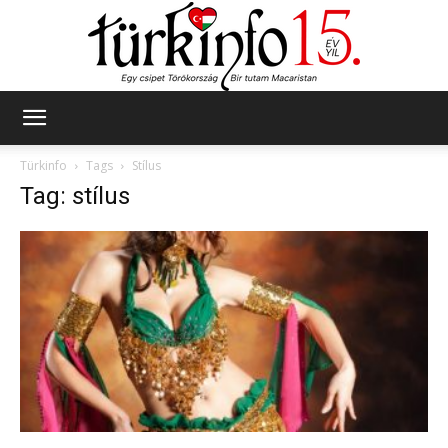
Türkinfo
Türkinfo
Tags
Stílus
Tag: stílus