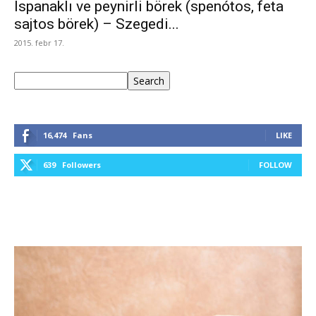
Ispanaklı ve peynirli börek (spenótos, feta
sajtos börek) – Szegedi...
2015. febr 17.
Keresés
Search
16,474
Fans
LIKE
639
Followers
FOLLOW